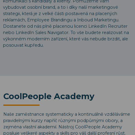
komunikaci s kandidáty a klienty. Pomůžeme vám
vybudovat osobní brand, a to i díky naší marketingové
strategii, která je z velké části postavená na placených
reklamách, Employee Brandingu a Inboud Marketingu.
Dostanete od nás plně placenou licenci LinkedIn Recruiter
nebo LinkedIn Sales Navigator. To vše budete realizovat na
výkonném moderním zařízení, které vás nebude brzdit, ale
posouvat kupředu.
CoolPeople Academy
Naše zaměstnance systematicky a kontinuálně vzděláváme
pravidelnými kurzy napříč různými podpůrnými obory, a
zejména vlastní akademií. Nástroj CoolPeople Academy
posiluje veškeré aspekty a skills pro váš další profesní růst.