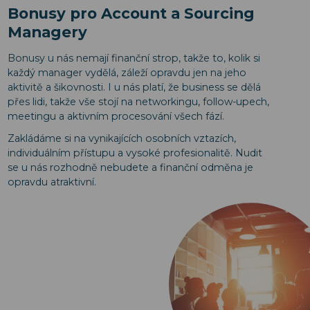
Bonusy pro Account a Sourcing
Managery
Bonusy u nás nemají finanční strop, takže to, kolik si
každý manager vydělá, záleží opravdu jen na jeho
aktivitě a šikovnosti. I u nás platí, že business se dělá
přes lidi, takže vše stojí na networkingu, follow-upech,
meetingu a aktivním procesování všech fází.
Zakládáme si na vynikajících osobních vztazích,
individuálním přístupu a vysoké profesionalitě. Nudit
se u nás rozhodně nebudete a finanční odměna je
opravdu atraktivní.