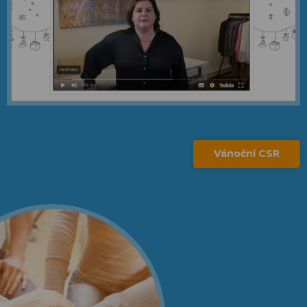
Vánoční CSR