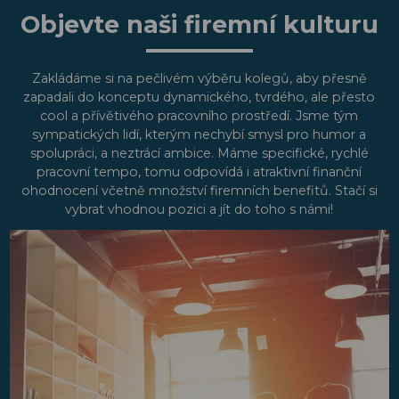
Objevte naši firemní kulturu
Zakládáme si na pečlivém výběru kolegů, aby přesně
zapadali do konceptu dynamického, tvrdého, ale přesto
cool a přívětivého pracovního prostředí. Jsme tým
sympatických lidí, kterým nechybí smysl pro humor a
spolupráci, a neztrácí ambice. Máme specifické, rychlé
pracovní tempo, tomu odpovídá i atraktivní finanční
ohodnocení včetně množství firemních benefitů. Stačí si
vybrat vhodnou pozici a jít do toho s námi!