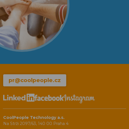
pr@coolpeople.cz
CoolPeople Technology a.s.
Na Strži 2097/63, 140 00 Praha 4